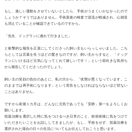
もし、激しい運動をさせていないとしたら、手術がうまくいかなかったので
しょうか？そうではありません。手術直後の検査で逆流が軽減され、心雑音
も消えていることが確認できているのですから。
「先生、ドッグランに連れて行きました」
と衝撃的な報告を正直にしてくださった飼い主もいらっしゃいました。こち
らとしては言葉を失うほどの驚きなのですが、飼い主からすると、「ドッグ
ランにいけるほど元気になってくれて嬉しいです！」という前向きな気持ち
から報告してくださったのでしょう。
飼い主の笑顔の告白のあとに、私の方から、「状態が悪くなっています。こ
のままでは再手術になります」という宣告をしなければならないほど切ない
ことはありません。
ですから術後１カ月は、どんなに元気であっても「安静」第一をよろしくお
願いします。
投薬治療を選択した時に気をつけるべき日常のこと、術前術後に気をつけて
いただきたいことをお話ししてきましたが、もし、手術をせず、投薬治療を
選択された場合の日々の生活についてもお伝えしておこうと思います。