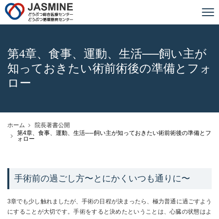
JASMINE どうぶつ総合医療センター
第4章、食事、運動、生活──
飼い主が
知っておきたい術前術後の準備とフォ
ロー
ホーム
院長著書公開
第4章、食事、運動、生活──飼い主が知っておきたい術前術後の準備とフ
ォロー
手術前の過ごし方〜とにかくいつも通りに〜
3章でも少し触れましたが、手術の日程が決まったら、極力普通に過ごすよう
にすることが大切です。手術をすると決めたということは、心臓の状態はよ