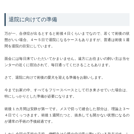
退院に向けての準備
万が一、合併症が出るとすると術後４日くらいまでなので、若くて術後の状
態がいい場合、４〜５日で退院になるケースもありますが、普通は術後１週
間を退院の目安にしています。
面会には毎日来ていただいてかまいません。遠方にお住まいの飼い主は当セ
ンターの近くに宿泊されて、毎日通ってくださることもあります。
さて、退院に向けて術後の愛犬を迎える準備をお願いします。
今までお家の中、すべてをフリースペースとして行き来させていた場合は、
特にしっかりとした準備が必要になります。
術後１カ月間は安静が第一です。メスで切って縫合した部分は、理論上３〜
４日でくっつきます。術後１週間たつと、抜糸しても開かない状態になるの
が通常の手術の予後経過です。