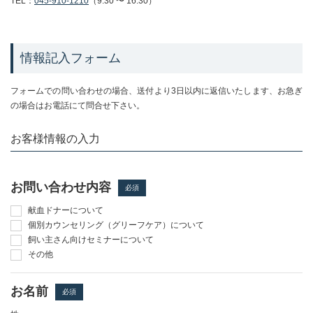
TEL：
045-910-1210
（9:30 〜 16:30）
情報記入フォーム
フォームでの問い合わせの場合、送付より3日以内に返信いたします、お急ぎ
の場合はお電話にて問合せ下さい。
お客様情報の入力
お問い合わせ内容
必須
献血ドナーについて
個別カウンセリング（グリーフケア）について
飼い主さん向けセミナーについて
その他
お名前
必須