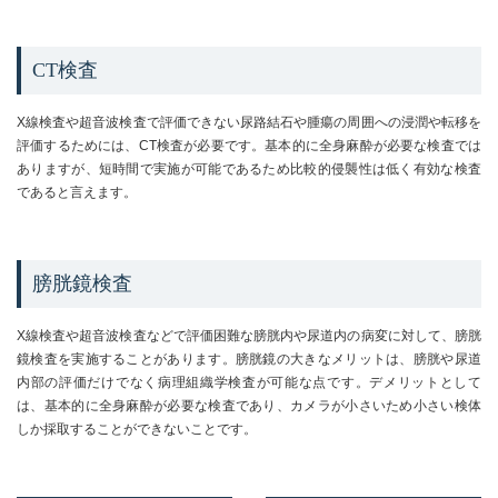
CT検査
X線検査や超音波検査で評価できない尿路結石や腫瘍の周囲への浸潤や転移を
評価するためには、CT検査が必要です。基本的に全身麻酔が必要な検査では
ありますが、短時間で実施が可能であるため比較的侵襲性は低く有効な検査
であると言えます。
膀胱鏡検査
X線検査や超音波検査などで評価困難な膀胱内や尿道内の病変に対して、膀胱
鏡検査を実施することがあります。膀胱鏡の大きなメリットは、膀胱や尿道
内部の評価だけでなく病理組織学検査が可能な点です。デメリットとして
は、基本的に全身麻酔が必要な検査であり、カメラが小さいため小さい検体
しか採取することができないことです。