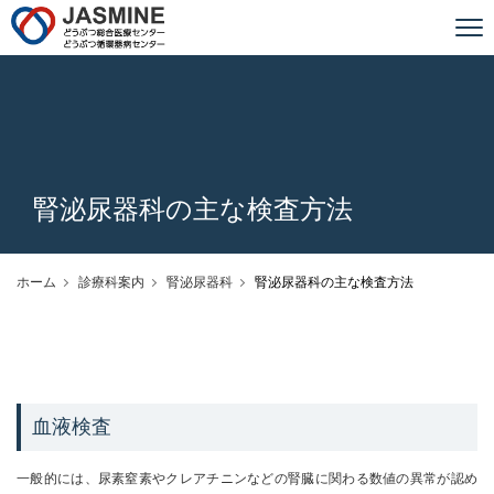
JASMINE どうぶつ総合医療センター
腎泌尿器科の主な検査方法
ホーム
診療科案内
腎泌尿器科
腎泌尿器科の主な検査方法
血液検査
一般的には、尿素窒素やクレアチニンなどの腎臓に関わる数値の異常が認め