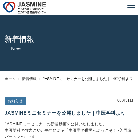
JASMINE どうぶつ総合医療センター
新着情報
News
ホーム
新着情報
JASMINEミニセミナーを公開しました｜中医学科より
08月31日
お知らせ
JASMINEミニセミナーを公開しました｜中医学科より
JASMINEミニセミナーの新着動画を公開いたしました。
中医学科の竹内さやか先生による「中医学の世界へようこそ！~入門編
パート２~」です。