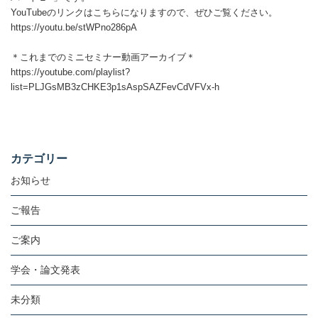
YouTubeのリンクはこちらになりますので、ぜひご覧ください。
https://youtu.be/stWPno286pA
＊これまでのミニセミナー動画アーカイブ＊
https://youtube.com/playlist?
list=PLJGsMB3zCHKE3p1sAspSAZFevCdVFVx-h
カテゴリー
お知らせ
ご報告
ご案内
学会・論文発表
未分類