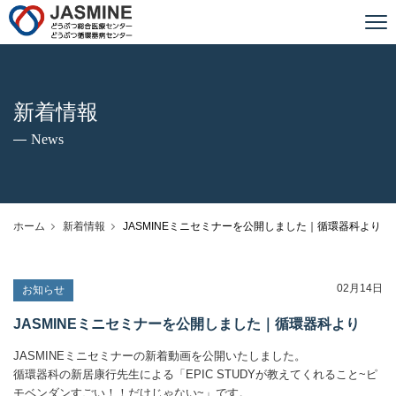
JASMINE どうぶつ総合医療センター
新着情報
News
ホーム
新着情報
JASMINEミニセミナーを公開しました｜循環器科より
02月14日
お知らせ
JASMINEミニセミナーを公開しました｜循環器科より
JASMINEミニセミナーの新着動画を公開いたしました。
循環器科の新居康行先生による「EPIC STUDYが教えてくれること~ピ
モベンダンすごい！！だけじゃない~」です。