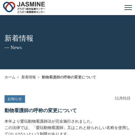
JASMINE どうぶつ総合医療センター
新着情報
News
ホーム
新着情報
動物看護師の呼称の変更について
11月01日
お知らせ
動物看護師の呼称の変更について
本年より愛玩動物看護師法が完全施行されました。
この法律では、「愛玩動物看護師」又はこれと紛らわしい名称を使用し
てはいけないという制限があります。